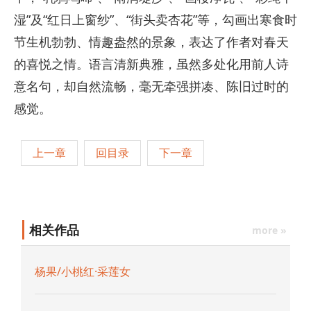
湿”及“红日上窗纱”、“街头卖杏花”等，勾画出寒食时
节生机勃勃、情趣盎然的景象，表达了作者对春天
的喜悦之情。语言清新典雅，虽然多处化用前人诗
意名句，却自然流畅，毫无牵强拼凑、陈旧过时的
感觉。
上一章
回目录
下一章
相关作品
more »
杨果/小桃红·采莲女