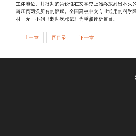
主体地位。其批判的尖锐性在文学史上始终放射出不灭
篇压倒两汉所有的辞赋。全国高校中文专业通用的科学
材，无一不列《刺世疾邪赋》为重点评析篇目。
上一章
回目录
下一章