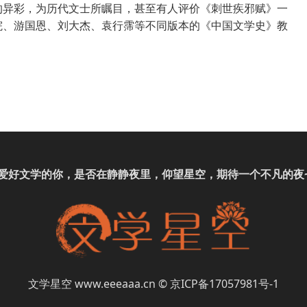
的异彩，为历代文士所瞩目，甚至有人评价《刺世疾邪赋》一
院、游国恩、刘大杰、袁行霈等不同版本的《中国文学史》教
爱好
文学
的你，是否在静静夜里，仰望星空，期待一个不凡的夜
文学星空
www.eeeaaa.cn
©
京ICP备17057981号-1