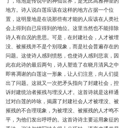
了，瑶池是传说中的神仙世界，是无比高雅神圣的
地方。诗人说白莲应该在这样的地方占据一个位
置，这明显地是在说那些有才能的人应该在人类社
会上得到自已应得到的地位。这里当然也不能排除
诗人有自况的意思。可是，在封建社会，人才被埋
没、被摧残并不是个别现象，而是社会普遍存在的
问题。这使诗人感到愤怒，也使诗人感到悲哀，因
此在此诗的最后两句，诗人塑造了在晓月清风之中
即将凋谢的白莲这一形象，让人们注意，向人们提
出了问题。这就又一次把矛头指向了封建社会，控
诉封建统治者摧残与埋没人才。这首诗就是这样通
过对白莲的吟咏，揭露了封建社会人才被埋没、被
摧残的不合理现象，为被埋没、被摧残的人才鸣不
平，为他们发出呼呼的。这首诗诗主要运用象征的