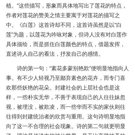
植。”这些描写，形象而具体地写出了莲花的特点，
作者对莲花的赞美之情主要寓于对莲花的描写之
中。《白莲》这首诗却不同，这首诗虽然是以“白
莲”为题，以莲花为吟咏对象，但诗人没有对白莲作
具体描绘，而是抓住白莲颜色的特点，借题发挥，
直述诗人自己的看法，抒发自己的感情。
诗的第一句：“素花多蒙别艳欺”便明显地指向人
事。有不少人轻视乃至鄙弃素色的花卉，而专门喜
欢那些妖艳的花朵。封建社会的上层社会也是这
样，一些朴实无华，不善于表现自己的人往往妹忽
视，被埋没，被欺凌，而一些华而不实的家伙则往
往得到封建统治者的欣赏与重用。这句诗明显地指
向了这一不合理的社会现象。诗的第二句就更明显