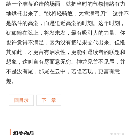
绘一个准备追击的场面，就把当时的气氛情绪有力
地烘托出来了。“欲将轻骑逐，大雪满弓刀”，这并不
是战斗的高潮，而是迫近高潮的时刻。这个时刻，
犹如箭在弦上，将发未发，最有吸引人的力量。你
也许觉得不满足，因为没有把结果交代出来。但惟
其如此，才更富有启发性，更能引逗读者的联想和
想象，这叫言有尽而意无穷。神龙见首不见尾，并
不是没有尾，那尾在云中，若隐若现，更富有意
趣。
回目录
下一章
相关作品
more »