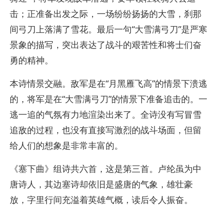
击；正准备出发之际，一场纷纷扬扬的大雪，刹那
间弓刀上落满了雪花。最后一句“大雪满弓刀”是严寒
景象的描写，突出表达了战斗的艰苦性和将士们奋
勇的精神。
本诗情景交融。敌军是在“月黑雁飞高”的情景下溃逃
的，将军是在“大雪满弓刀”的情景下准备追击的。一
逃一追的气氛有力地渲染出来了。全诗没有写冒雪
追敌的过程，也没有直接写激烈的战斗场面，但留
给人们的想象是非常丰富的。
《塞下曲》组诗共六首，这是第三首。卢纶虽为中
唐诗人，其边塞诗却依旧是盛唐的气象，雄壮豪
放，字里行间充溢着英雄气概，读后令人振奋。