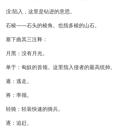
没:陷入，这里是钻进的意思。
石棱――石头的棱角。也指多棱的山石。
塞下曲其三注释：
月黑：没有月光。
单于：匈奴的首领。这里指入侵者的最高统帅。
遁：逃走。
将：率领。
轻骑：轻装快速的骑兵。
逐：追赶。