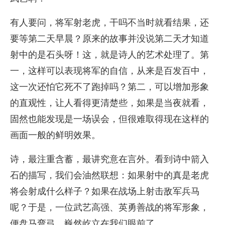
有人要问，将军射老虎，干吗不当时就看结果，还
要等第二天早晨？原来的故事并没说第二天才知道
射中的是石头呀！这，就是诗人的艺术处理了。第
一，这样可以表现将军的自信，从来是百发百中，
这一次还怕它死不了跑掉吗？第二，可以增加形象
的直观性，让人看得更清楚些，如果是当夜就看，
固然也能发现是一场误会，但很难取得现在这样的
画面一般的鲜明效果。
诗，最注重含蓄，最讲究意在言外。看到诗中箭入
石的描写，我们会油然联想：如果射中的真是老虎
将会射成什么样子？如果在战场上射击敌军兵马
呢？于是，一位武艺高强、英勇善战的将军形象，
便盘马弯弓、巍然屹立在我们眼前了。