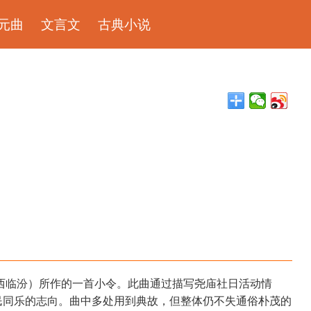
元曲
文言文
古典小说
西临汾）所作的一首小令。此曲通过描写尧庙社日活动情
民同乐的志向。曲中多处用到典故，但整体仍不失通俗朴茂的